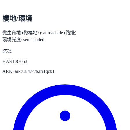
棲地/環境
微生育地 (微棲地?):
at roadside (路邊)
環境光度:
semishaded
館號
HAST:87653
ARK: ark:/18474/b2rr1qc01