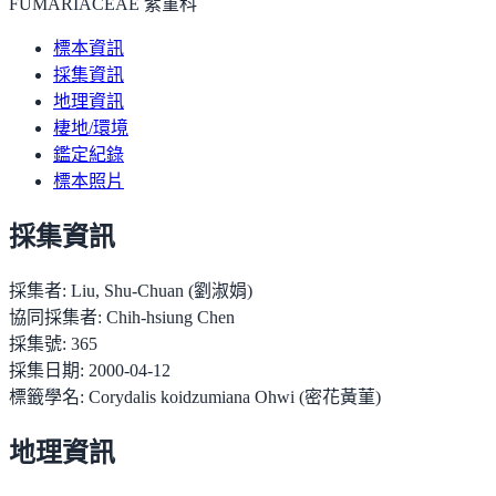
FUMARIACEAE 紫堇科
標本資訊
採集資訊
地理資訊
棲地/環境
鑑定紀錄
標本照片
採集資訊
採集者:
Liu, Shu-Chuan (劉淑娟)
協同採集者:
Chih-hsiung Chen
採集號:
365
採集日期:
2000-04-12
標籤學名:
Corydalis koidzumiana Ohwi (密花黃菫)
地理資訊