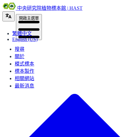
中央研究院植物標本館 | HAST
開啟主選單
繁體中文
English (US)
搜尋
關於
模式標本
標本製作
相關網站
最新消息