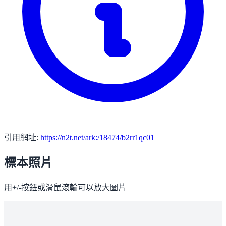
引用網址:
https://n2t.net/ark:/18474/b2rr1qc01
標本照片
用+/-按鈕或滑鼠滾輪可以放大圖片