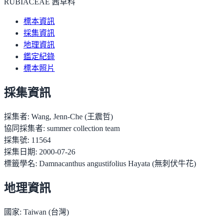
RUBIACEAE 茜草科
標本資訊
採集資訊
地理資訊
鑑定紀錄
標本照片
採集資訊
採集者:
Wang, Jenn-Che (王震哲)
協同採集者:
summer collection team
採集號:
11564
採集日期:
2000-07-26
標籤學名:
Damnacanthus angustifolius Hayata (無刺伏牛花)
地理資訊
國家:
Taiwan (台灣)