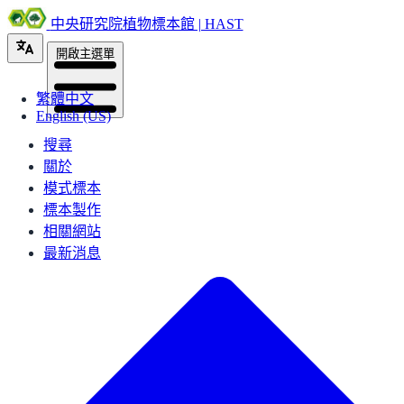
中央研究院植物標本館 | HAST
開啟主選單
繁體中文
English (US)
搜尋
關於
模式標本
標本製作
相關網站
最新消息