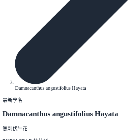
Damnacanthus angustifolius Hayata
最新學名
Damnacanthus angustifolius
Hayata
無刺伏牛花