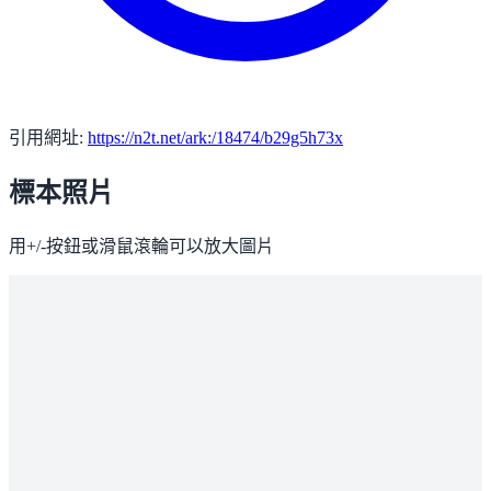
引用網址:
https://n2t.net/ark:/18474/b29g5h73x
標本照片
用+/-按鈕或滑鼠滾輪可以放大圖片