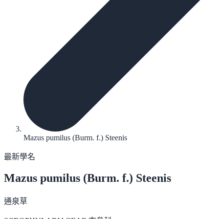
Mazus pumilus (Burm. f.) Steenis
最新學名
Mazus pumilus
(Burm. f.) Steenis
通泉草