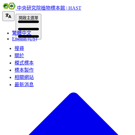
中央研究院植物標本館 | HAST
開啟主選單
繁體中文
English (US)
搜尋
關於
模式標本
標本製作
相關網站
最新消息