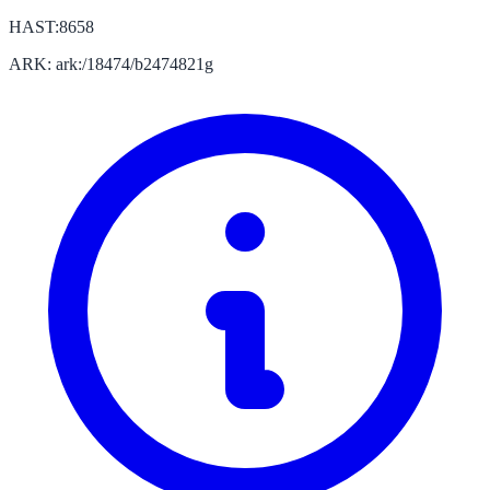
HAST:8658
ARK: ark:/18474/b2474821g