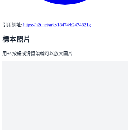
引用網址:
https://n2t.net/ark:/18474/b2474821g
標本照片
用+/-按鈕或滑鼠滾輪可以放大圖片