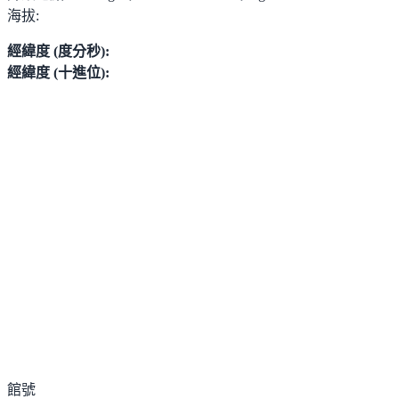
海拔:
經緯度 (度分秒):
經緯度 (十進位):
館號