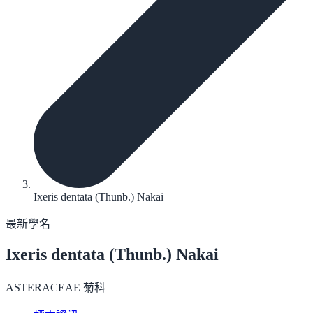
Ixeris dentata (Thunb.) Nakai
最新學名
Ixeris dentata
(Thunb.) Nakai
ASTERACEAE 菊科