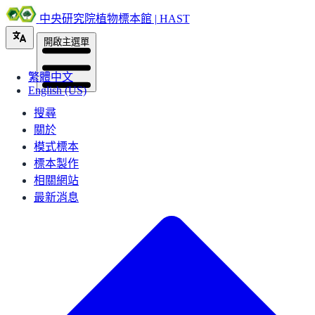
中央研究院植物標本館 | HAST
開啟主選單
繁體中文
English (US)
搜尋
關於
模式標本
標本製作
相關網站
最新消息