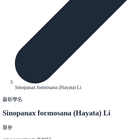
Sinopanax formosana (Hayata) Li
最新學名
Sinopanax formosana
(Hayata) Li
華參