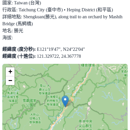
國家:
Taiwan (台灣)
行政區:
Taichung City (臺中市) • Heping District (和平區)
詳細地點:
Shengkuan(勝光), along trail to an orchard by Mashih
Bridge (馬鰣橋)
地名:
勝光
海拔:
經緯度 (度分秒):
E121°19'47", N24°22'04"
經緯度 (十進位):
121.329722, 24.367778
+
−