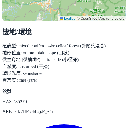
Leaflet
|
© OpenStreetMap contributors
棲地/環境
植群型:
mixed coniferous-broadleaf forest (針闊葉混合)
地形位置:
on mountain slope (山坡)
微生育地 (微棲地?):
at trailside (小徑旁)
自然度:
Disturbed (干擾)
環境光度:
semishaded
豐富度 :
rare (rare)
館號
HAST:85279
ARK: ark:/18474/b2jd4ps4r