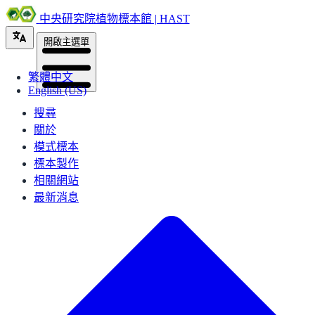
中央研究院植物標本館 | HAST
開啟主選單
繁體中文
English (US)
搜尋
關於
模式標本
標本製作
相關網站
最新消息