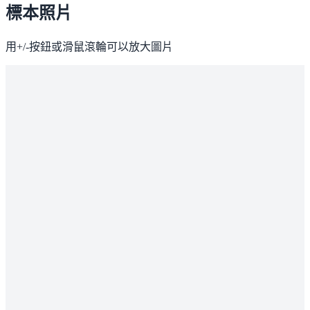
標本照片
用+/-按鈕或滑鼠滾輪可以放大圖片