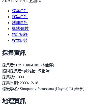
ARALIACEAE 五加科
標本資訊
採集資訊
地理資訊
棲地/環境
鑑定紀錄
標本照片
採集資訊
採集者:
Lin, Chia-Hua (林佳樺)
協同採集者:
黃雅怡, 陳俊清
採集號:
1000
採集日期:
2000-12-18
標籤學名:
Sinopanax formosana (Hayata) Li (華參)
地理資訊