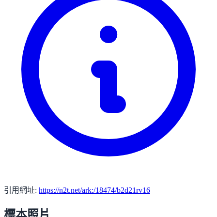
引用網址:
https://n2t.net/ark:/18474/b2d21rv16
標本照片