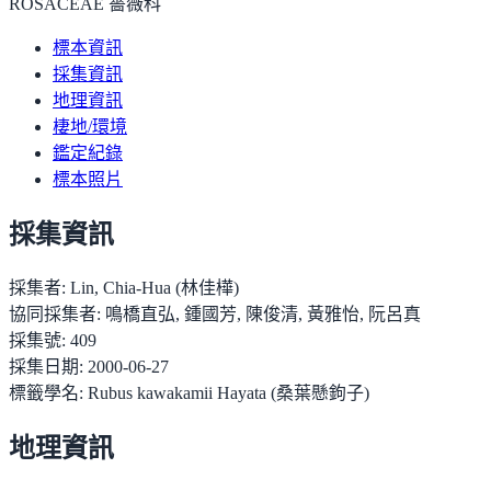
ROSACEAE 薔薇科
標本資訊
採集資訊
地理資訊
棲地/環境
鑑定紀錄
標本照片
採集資訊
採集者:
Lin, Chia-Hua (林佳樺)
協同採集者:
鳴橋直弘, 鍾國芳, 陳俊清, 黃雅怡, 阮呂真
採集號:
409
採集日期:
2000-06-27
標籤學名:
Rubus kawakamii Hayata (桑葉懸鉤子)
地理資訊