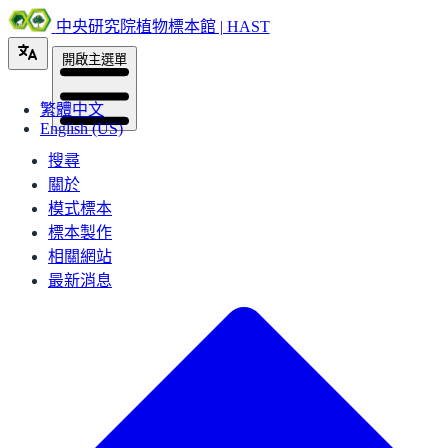
中央研究院植物標本館 | HAST
開啟主選單
繁體中文
English (US)
搜尋
關於
模式標本
標本製作
相關網站
最新消息