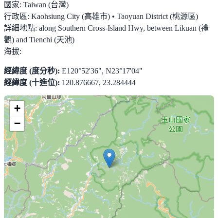
國家:
Taiwan (台灣)
行政區:
Kaohsiung City (高雄市) • Taoyuan District (桃源區)
詳細地點:
along Southern Cross-Island Hwy, between Likuan (禮
觀) and Tienchi (天池)
海拔:
經緯度 (度分秒):
E120°52'36", N23°17'04"
經緯度 (十進位):
120.876667, 23.284444
+
−