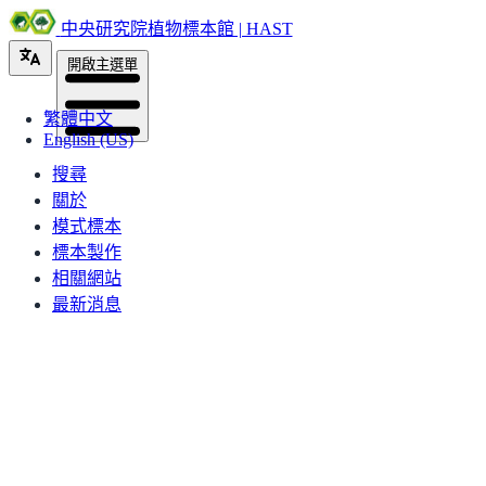
中央研究院植物標本館 | HAST
開啟主選單
繁體中文
English (US)
搜尋
關於
模式標本
標本製作
相關網站
最新消息