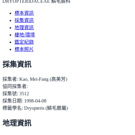
DRYOPTERIDACEAE 鱗毛蕨科
標本資訊
採集資訊
地理資訊
棲地/環境
鑑定紀錄
標本照片
採集資訊
採集者:
Kao, Mei-Fang (高美芳)
協同採集者:
採集號:
3512
採集日期:
1998-04-08
標籤學名:
Dryopteris (鱗毛蕨屬)
地理資訊