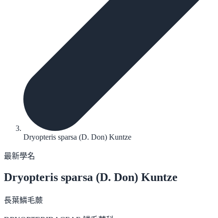
Dryopteris sparsa (D. Don) Kuntze
最新學名
Dryopteris sparsa
(D. Don) Kuntze
長葉鱗毛蕨