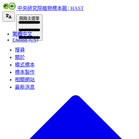
中央研究院植物標本館 | HAST
開啟主選單
繁體中文
English (US)
搜尋
關於
模式標本
標本製作
相關網站
最新消息