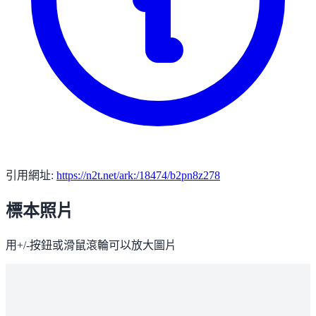
引用網址:
https://n2t.net/ark:/18474/b2pn8z278
標本照片
用+/-按鈕或滑鼠滾輪可以放大圖片