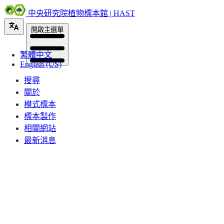
中央研究院植物標本館 | HAST
開啟主選單
繁體中文
English (US)
搜尋
關於
模式標本
標本製作
相關網站
最新消息