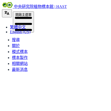
中央研究院植物標本館 | HAST
開啟主選單
繁體中文
English (US)
搜尋
關於
模式標本
標本製作
相關網站
最新消息