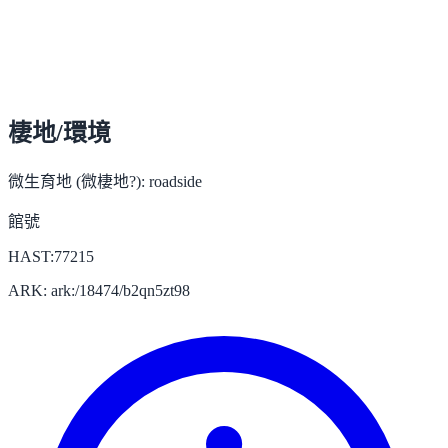
棲地/環境
微生育地 (微棲地?):
roadside
館號
HAST:77215
ARK: ark:/18474/b2qn5zt98