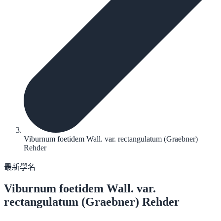
Viburnum foetidem Wall. var. rectangulatum (Graebner)
Rehder
最新學名
Viburnum foetidem
Wall. var.
rectangulatum (Graebner) Rehder