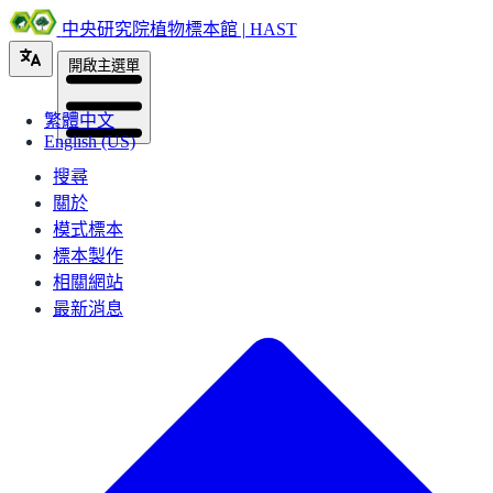
中央研究院植物標本館 | HAST
開啟主選單
繁體中文
English (US)
搜尋
關於
模式標本
標本製作
相關網站
最新消息