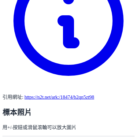
引用網址:
https://n2t.net/ark:/18474/b2qn5zt98
標本照片
用+/-按鈕或滑鼠滾輪可以放大圖片