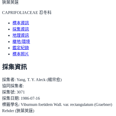
狹葉莢蒾
CAPRIFOLIACEAE 忍冬科
標本資訊
採集資訊
地理資訊
棲地/環境
鑑定紀錄
標本照片
採集資訊
採集者:
Yang, T. Y. Aleck (楊宗愈)
協同採集者:
採集號:
3071
採集日期:
1986-07-16
標籤學名:
Viburnum foetidem Wall. var. rectangulatum (Graebner)
Rehder (狹葉莢蒾)