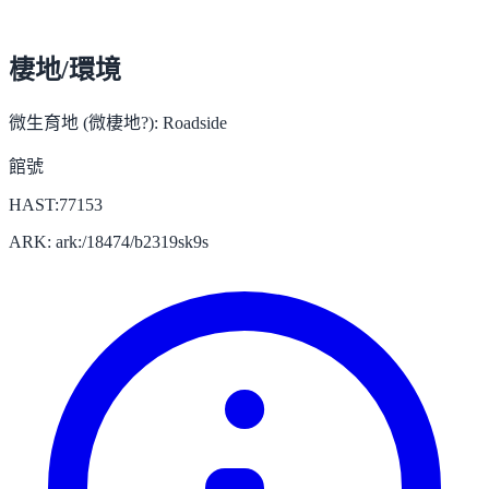
棲地/環境
微生育地 (微棲地?):
Roadside
館號
HAST:77153
ARK: ark:/18474/b2319sk9s