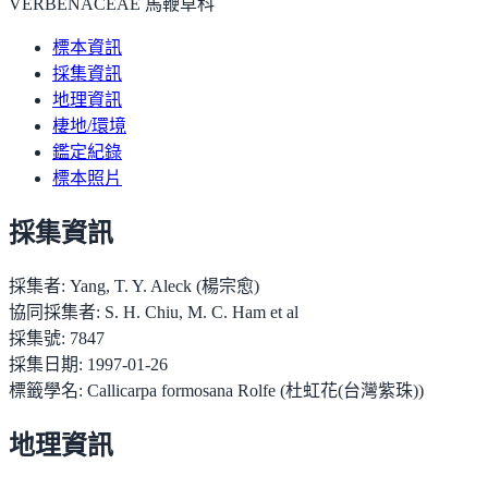
VERBENACEAE 馬鞭草科
標本資訊
採集資訊
地理資訊
棲地/環境
鑑定紀錄
標本照片
採集資訊
採集者:
Yang, T. Y. Aleck (楊宗愈)
協同採集者:
S. H. Chiu, M. C. Ham et al
採集號:
7847
採集日期:
1997-01-26
標籤學名:
Callicarpa formosana Rolfe (杜虹花(台灣紫珠))
地理資訊