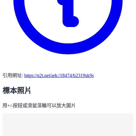
引用網址:
https://n2t.net/ark:/18474/b2319sk9s
標本照片
用+/-按鈕或滑鼠滾輪可以放大圖片