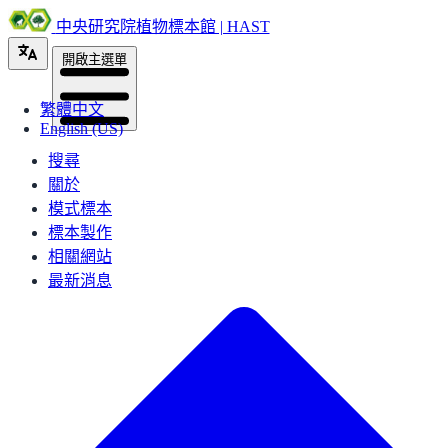
中央研究院植物標本館 | HAST
開啟主選單
繁體中文
English (US)
搜尋
關於
模式標本
標本製作
相關網站
最新消息