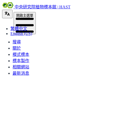
中央研究院植物標本館 | HAST
開啟主選單
繁體中文
English (US)
搜尋
關於
模式標本
標本製作
相關網站
最新消息