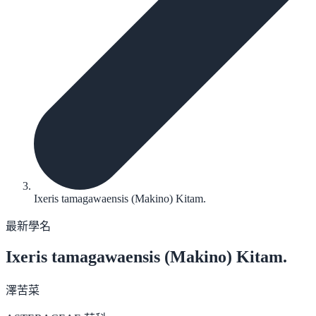
Ixeris tamagawaensis (Makino) Kitam.
最新學名
Ixeris tamagawaensis
(Makino) Kitam.
澤苦菜