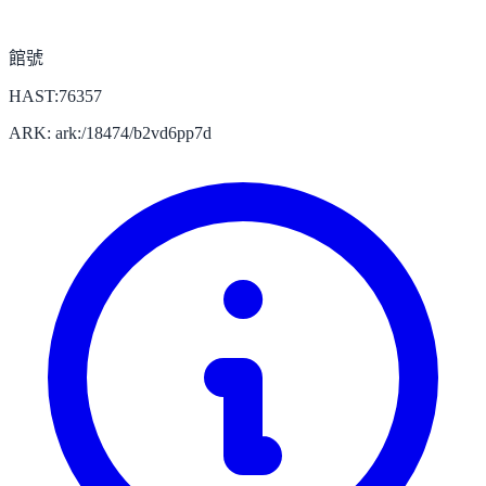
館號
HAST:76357
ARK: ark:/18474/b2vd6pp7d