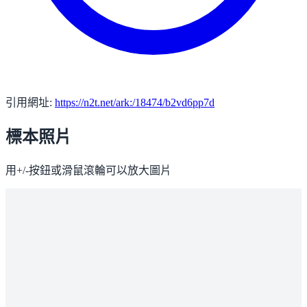
引用網址:
https://n2t.net/ark:/18474/b2vd6pp7d
標本照片
用+/-按鈕或滑鼠滾輪可以放大圖片