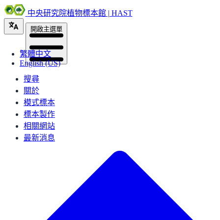
中央研究院植物標本館 | HAST
開啟主選單
繁體中文
English (US)
搜尋
關於
模式標本
標本製作
相關網站
最新消息