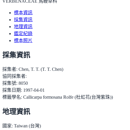
VERBENACEAE 馬鞭草科
標本資訊
採集資訊
地理資訊
鑑定紀錄
標本照片
採集資訊
採集者:
Chen, T. T. (T. T. Chen)
協同採集者:
採集號:
8050
採集日期:
1997-04-01
標籤學名:
Callicarpa formosana Rolfe (杜虹花(台灣紫珠))
地理資訊
國家:
Taiwan (台灣)