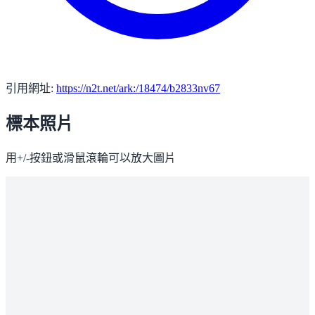
引用網址:
https://n2t.net/ark:/18474/b2833nv67
標本照片
用+/-按鈕或滑鼠滾輪可以放大圖片