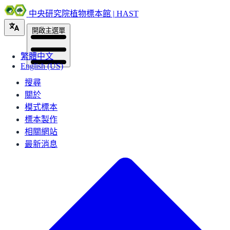
中央研究院植物標本館 | HAST
開啟主選單
繁體中文
English (US)
搜尋
關於
模式標本
標本製作
相關網站
最新消息