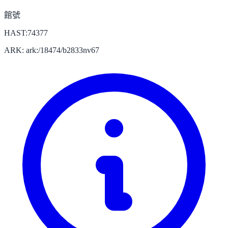
館號
HAST:74377
ARK: ark:/18474/b2833nv67