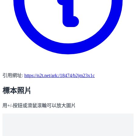
引用網址:
https://n2t.net/ark:/18474/b2jm23x1c
標本照片
用+/-按鈕或滑鼠滾輪可以放大圖片