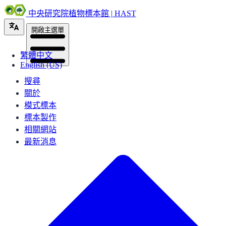
中央研究院植物標本館 | HAST
開啟主選單
繁體中文
English (US)
搜尋
關於
模式標本
標本製作
相關網站
最新消息