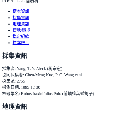
ROSACEAE 薔薇科
標本資訊
採集資訊
地理資訊
棲地/環境
鑑定紀錄
標本照片
採集資訊
採集者:
Yang, T. Y. Aleck (楊宗愈)
協同採集者:
Chen-Meng Kuo, P. C. Wang et al
採集號:
2755
採集日期:
1985-12-30
標籤學名:
Rubus fraxinifolius Poir. (蘭嶼榿葉懸鉤子)
地理資訊