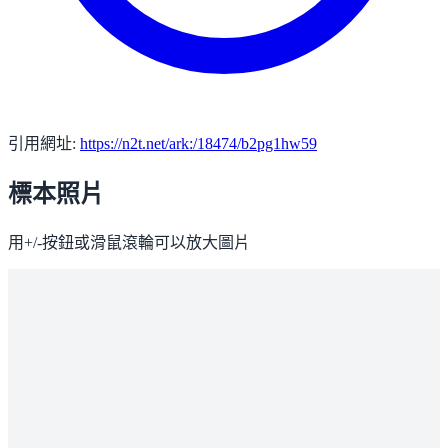
引用網址:
https://n2t.net/ark:/18474/b2pg1hw59
標本照片
用+/-按鈕或滑鼠滾輪可以放大圖片