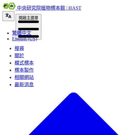
中央研究院植物標本館 | HAST
開啟主選單
繁體中文
English (US)
搜尋
關於
模式標本
標本製作
相關網站
最新消息