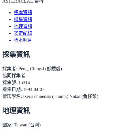
ASTERACEAE 菊科
標本資訊
採集資訊
地理資訊
鑑定紀錄
標本照片
採集資訊
採集者:
Peng, Ching-I (彭鏡毅)
協同採集者:
採集號:
15314
採集日期:
1993-04-07
標籤學名:
Ixeris chinensis (Thunb.) Nakai (兔仔菜)
地理資訊
國家:
Taiwan (台灣)