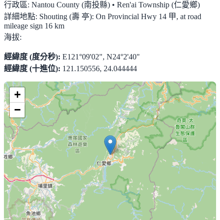
行政區:
Nantou County (南投縣) • Ren'ai Township (仁愛鄉)
詳細地點:
Shouting (壽 亭): On Provincial Hwy 14 甲, at road
mileage sign 16 km
海拔:
經緯度 (度分秒):
E121°09'02", N24°2'40"
經緯度 (十進位):
121.150556, 24.044444
+
−