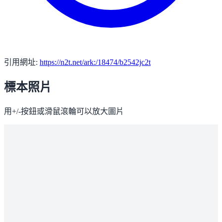
引用網址:
https://n2t.net/ark:/18474/b2542jc2t
標本照片
用+/-按鈕或滑鼠滾輪可以放大圖片