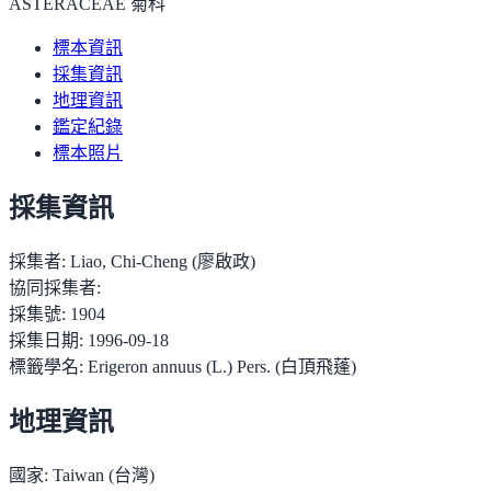
ASTERACEAE 菊科
標本資訊
採集資訊
地理資訊
鑑定紀錄
標本照片
採集資訊
採集者:
Liao, Chi-Cheng (廖啟政)
協同採集者:
採集號:
1904
採集日期:
1996-09-18
標籤學名:
Erigeron annuus (L.) Pers. (白頂飛蓬)
地理資訊
國家:
Taiwan (台灣)