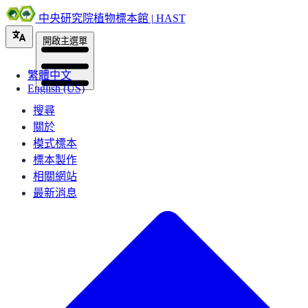
中央研究院植物標本館 | HAST
開啟主選單
繁體中文
English (US)
搜尋
關於
模式標本
標本製作
相關網站
最新消息