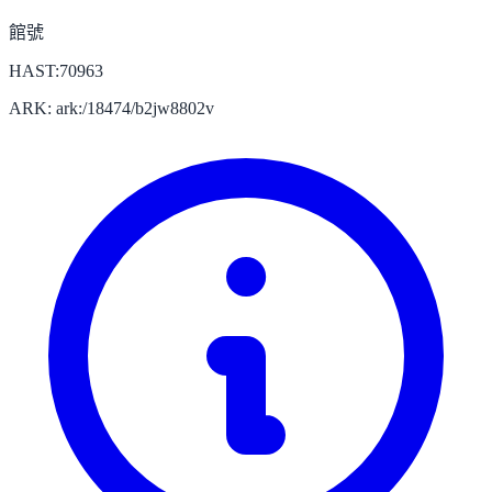
館號
HAST:70963
ARK: ark:/18474/b2jw8802v