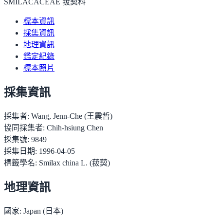
SMILACACEAE 菝葜科
標本資訊
採集資訊
地理資訊
鑑定紀錄
標本照片
採集資訊
採集者:
Wang, Jenn-Che (王震哲)
協同採集者:
Chih-hsiung Chen
採集號:
9849
採集日期:
1996-04-05
標籤學名:
Smilax china L. (菝葜)
地理資訊
國家:
Japan (日本)