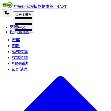
中央研究院植物標本館 | HAST
開啟主選單
繁體中文
English (US)
搜尋
關於
模式標本
標本製作
相關網站
最新消息