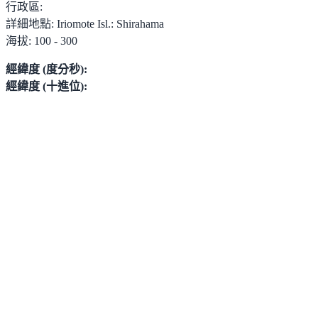
行政區:
詳細地點:
Iriomote Isl.: Shirahama
海拔:
100 - 300
經緯度 (度分秒):
經緯度 (十進位):