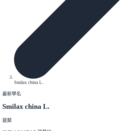
Smilax china L.
最新學名
Smilax china
L.
菝葜