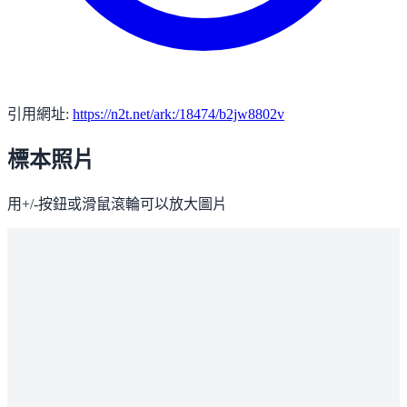
引用網址:
https://n2t.net/ark:/18474/b2jw8802v
標本照片
用+/-按鈕或滑鼠滾輪可以放大圖片