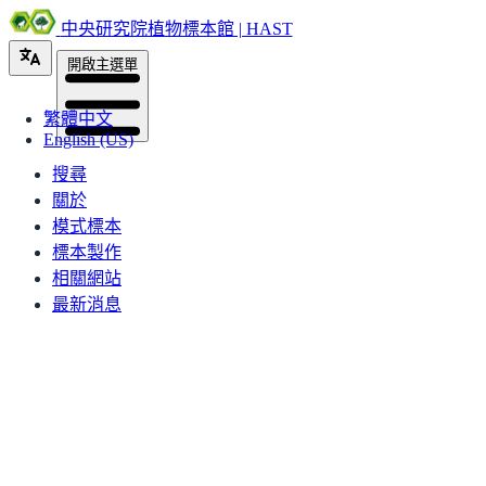
中央研究院植物標本館 | HAST
開啟主選單
繁體中文
English (US)
搜尋
關於
模式標本
標本製作
相關網站
最新消息