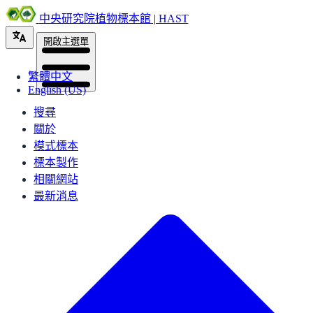
中央研究院植物標本館 | HAST
開啟主選單
繁體中文
English (US)
搜尋
關於
模式標本
標本製作
相關網站
最新消息