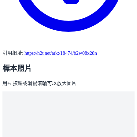
引用網址:
https://n2t.net/ark:/18474/b2w08x28n
標本照片
用+/-按鈕或滑鼠滾輪可以放大圖片