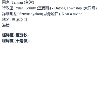
國家:
Taiwan (台灣)
行政區:
Yilan County (宜蘭縣) • Datong Township (大同鄉)
詳細地點:
Szuyuanyakou(思源埡口), Near a ravine
地名:
思源埡口
海拔:
經緯度 (度分秒):
經緯度 (十進位):