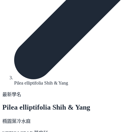
Pilea elliptifolia Shih & Yang
最新學名
Pilea elliptifolia
Shih & Yang
橢圓葉冷水麻