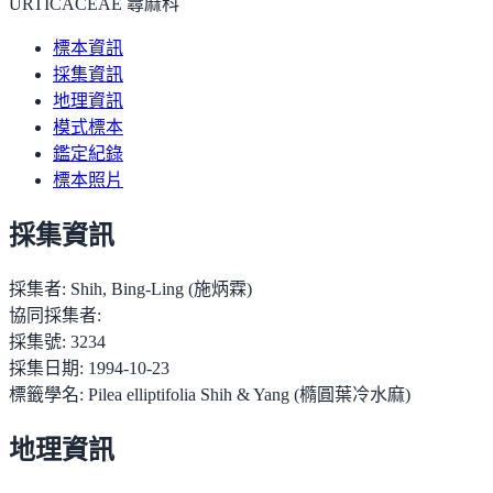
URTICACEAE 蕁麻科
標本資訊
採集資訊
地理資訊
模式標本
鑑定紀錄
標本照片
採集資訊
採集者:
Shih, Bing-Ling (施炳霖)
協同採集者:
採集號:
3234
採集日期:
1994-10-23
標籤學名:
Pilea elliptifolia Shih & Yang (橢圓葉冷水麻)
地理資訊