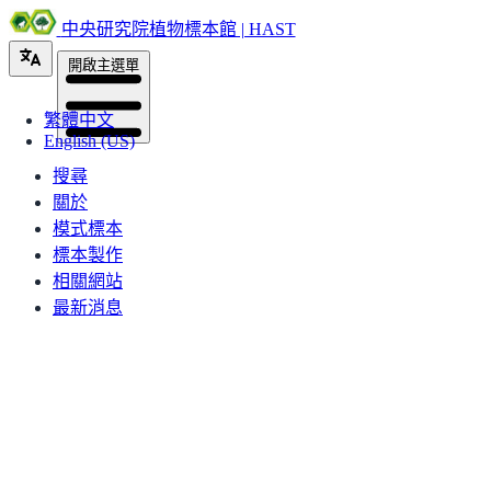
中央研究院植物標本館 | HAST
開啟主選單
繁體中文
English (US)
搜尋
關於
模式標本
標本製作
相關網站
最新消息