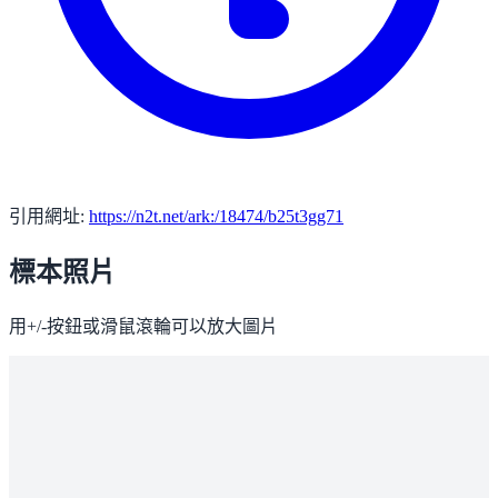
引用網址:
https://n2t.net/ark:/18474/b25t3gg71
標本照片
用+/-按鈕或滑鼠滾輪可以放大圖片