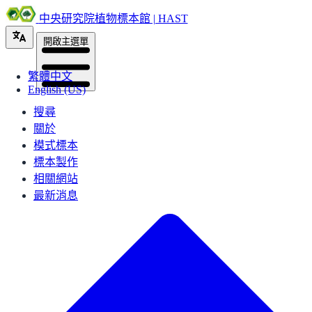
中央研究院植物標本館 | HAST
開啟主選單
繁體中文
English (US)
搜尋
關於
模式標本
標本製作
相關網站
最新消息