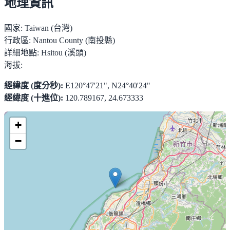
地理資訊
國家:
Taiwan (台灣)
行政區:
Nantou County (南投縣)
詳細地點:
Hsitou (溪頭)
海拔:
經緯度 (度分秒):
E120°47'21", N24°40'24"
經緯度 (十進位):
120.789167, 24.673333
+
−