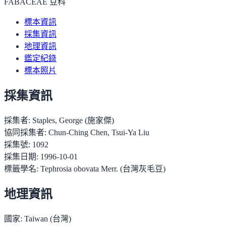
FABACEAE 豆科
標本資訊
採集資訊
地理資訊
鑑定紀錄
標本照片
採集資訊
採集者:
Staples, George (施家傑)
協同採集者:
Chun-Ching Chen, Tsui-Ya Liu
採集號:
1092
採集日期:
1996-10-01
標籤學名:
Tephrosia obovata Merr. (台灣灰毛豆)
地理資訊
國家:
Taiwan (台灣)