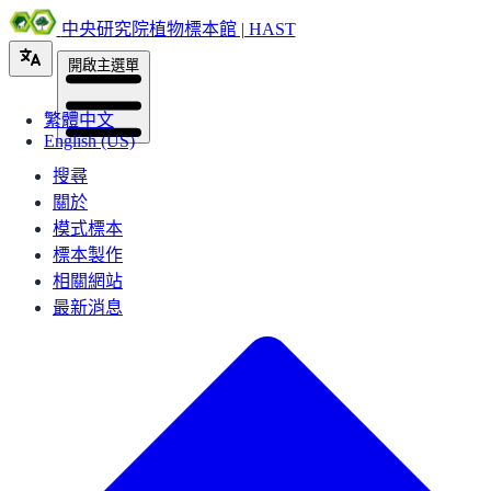
中央研究院植物標本館 | HAST
開啟主選單
繁體中文
English (US)
搜尋
關於
模式標本
標本製作
相關網站
最新消息