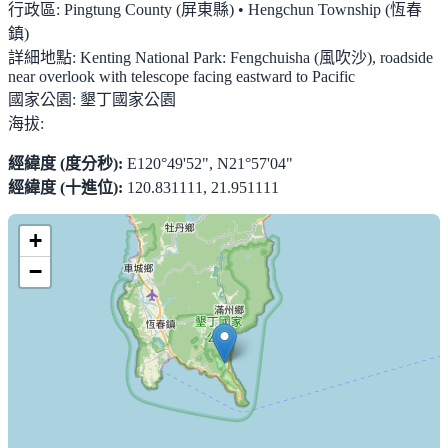
行政區:
Pingtung County (屏東縣) • Hengchun Township (恆春
鎮)
詳細地點:
Kenting National Park: Fengchuisha (風吹沙), roadside
near overlook with telescope facing eastward to Pacific
國家公園:
墾丁國家公園
海拔:
經緯度 (度分秒):
E120°49'52", N21°57'04"
經緯度 (十進位):
120.831111, 21.951111
+
−