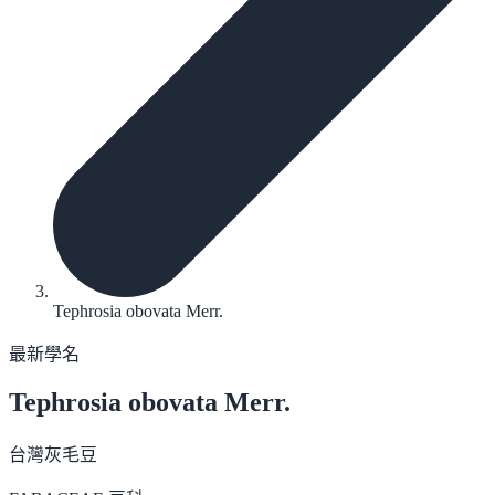
Tephrosia obovata Merr.
最新學名
Tephrosia obovata
Merr.
台灣灰毛豆