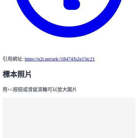
引用網址:
https://n2t.net/ark:/18474/b2g15tc21
標本照片
用+/-按鈕或滑鼠滾輪可以放大圖片