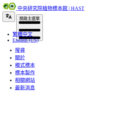
中央研究院植物標本館 | HAST
開啟主選單
繁體中文
English (US)
搜尋
關於
模式標本
標本製作
相關網站
最新消息