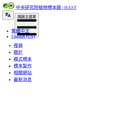
中央研究院植物標本館 | HAST
開啟主選單
繁體中文
English (US)
搜尋
關於
模式標本
標本製作
相關網站
最新消息