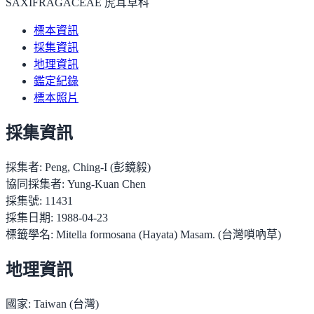
SAXIFRAGACEAE 虎耳草科
標本資訊
採集資訊
地理資訊
鑑定紀錄
標本照片
採集資訊
採集者:
Peng, Ching-I (彭鏡毅)
協同採集者:
Yung-Kuan Chen
採集號:
11431
採集日期:
1988-04-23
標籤學名:
Mitella formosana (Hayata) Masam. (台灣嗩吶草)
地理資訊
國家:
Taiwan (台灣)