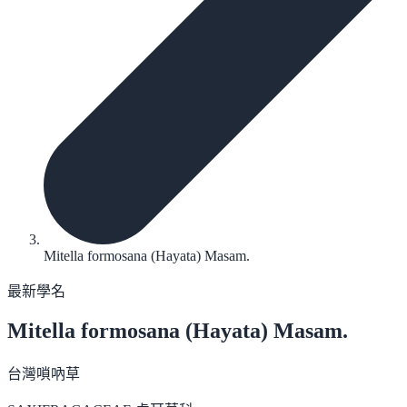
Mitella formosana (Hayata) Masam.
最新學名
Mitella formosana
(Hayata) Masam.
台灣嗩吶草