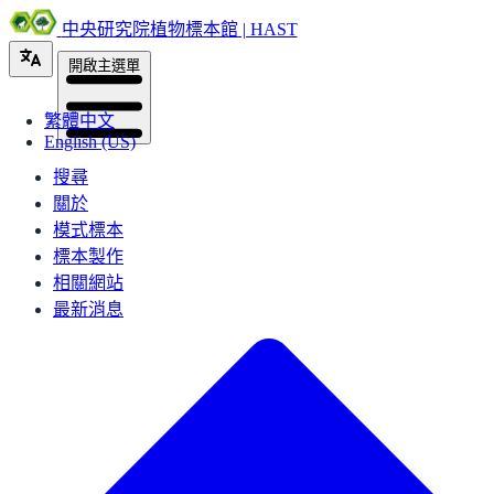
中央研究院植物標本館 | HAST
開啟主選單
繁體中文
English (US)
搜尋
關於
模式標本
標本製作
相關網站
最新消息