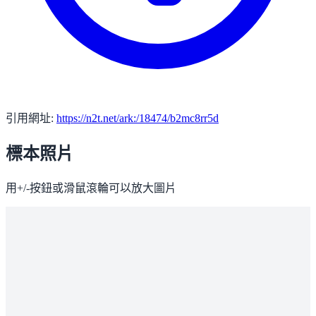
引用網址:
https://n2t.net/ark:/18474/b2mc8rr5d
標本照片
用+/-按鈕或滑鼠滾輪可以放大圖片