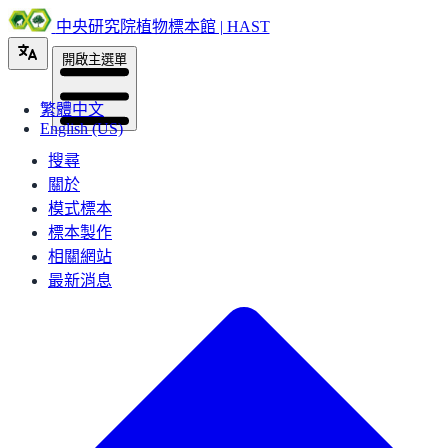
中央研究院植物標本館 | HAST
開啟主選單
繁體中文
English (US)
搜尋
關於
模式標本
標本製作
相關網站
最新消息