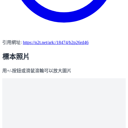
引用網址:
https://n2t.net/ark:/18474/b2p26rd46
標本照片
用+/-按鈕或滑鼠滾輪可以放大圖片