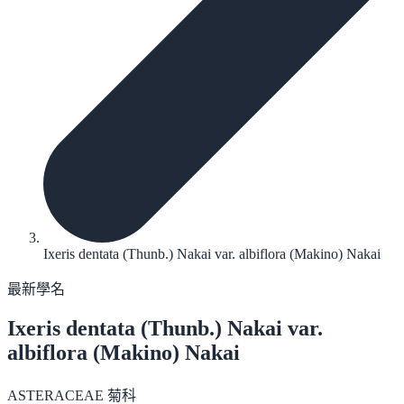
Ixeris dentata (Thunb.) Nakai var. albiflora (Makino) Nakai
最新學名
Ixeris dentata
(Thunb.) Nakai var.
albiflora (Makino) Nakai
ASTERACEAE 菊科