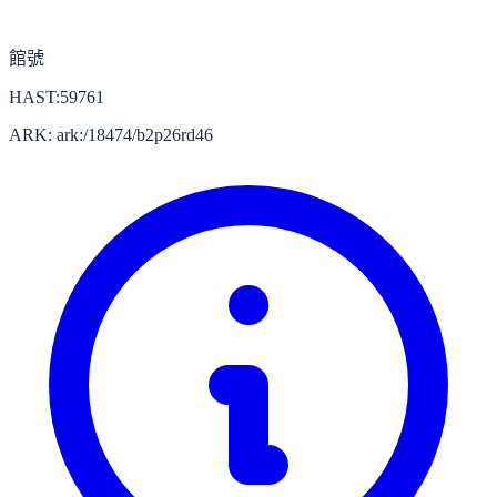
館號
HAST:59761
ARK: ark:/18474/b2p26rd46