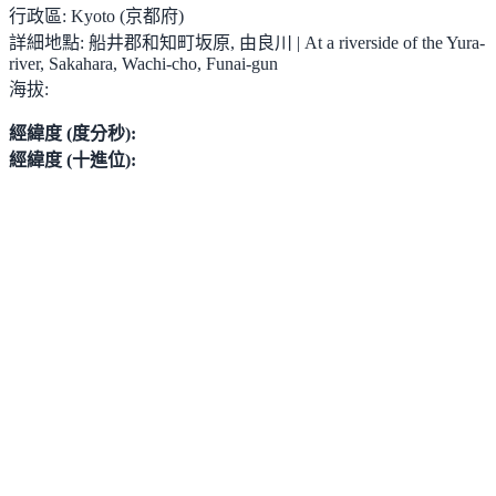
行政區:
Kyoto (京都府)
詳細地點:
船井郡和知町坂原, 由良川 | At a riverside of the Yura-
river, Sakahara, Wachi-cho, Funai-gun
海拔:
經緯度 (度分秒):
經緯度 (十進位):