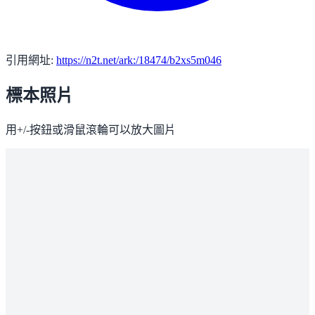
引用網址:
https://n2t.net/ark:/18474/b2xs5m046
標本照片
用+/-按鈕或滑鼠滾輪可以放大圖片