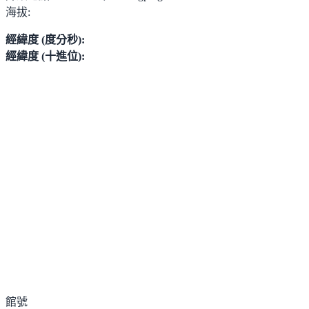
海拔:
經緯度 (度分秒):
經緯度 (十進位):
館號