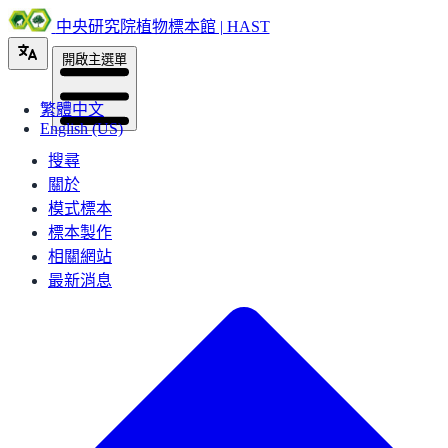
中央研究院植物標本館 | HAST
開啟主選單
繁體中文
English (US)
搜尋
關於
模式標本
標本製作
相關網站
最新消息