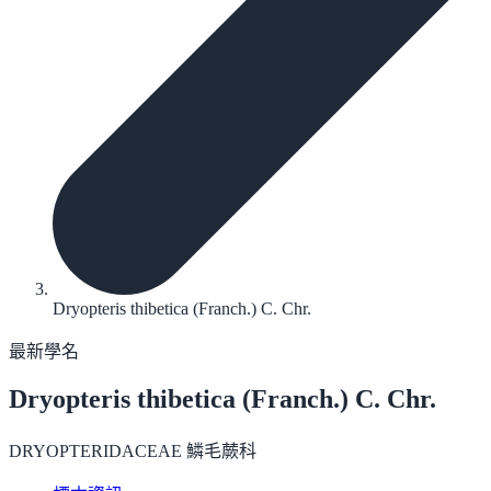
Dryopteris thibetica (Franch.) C. Chr.
最新學名
Dryopteris thibetica
(Franch.) C. Chr.
DRYOPTERIDACEAE 鱗毛蕨科