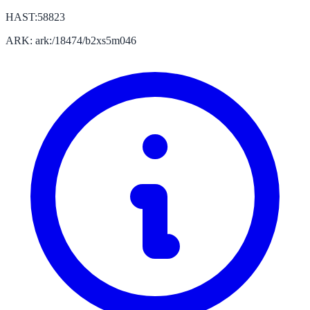
HAST:58823
ARK: ark:/18474/b2xs5m046