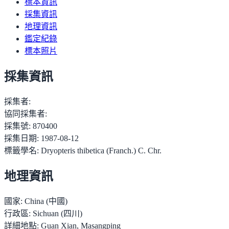
標本資訊
採集資訊
地理資訊
鑑定紀錄
標本照片
採集資訊
採集者:
協同採集者:
採集號:
870400
採集日期:
1987-08-12
標籤學名:
Dryopteris thibetica (Franch.) C. Chr.
地理資訊
國家:
China (中國)
行政區:
Sichuan (四川)
詳細地點:
Guan Xian, Masangping