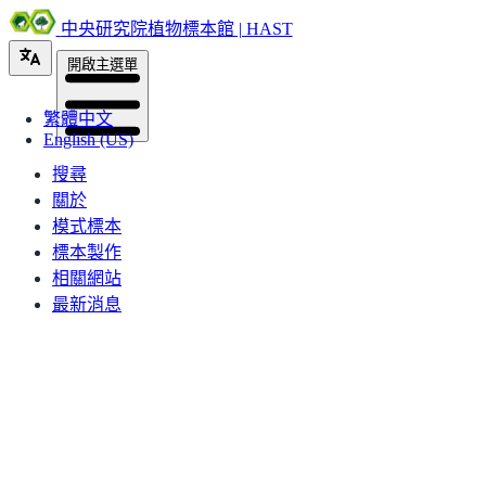
中央研究院植物標本館 | HAST
開啟主選單
繁體中文
English (US)
搜尋
關於
模式標本
標本製作
相關網站
最新消息