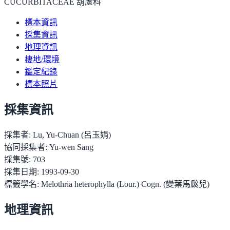
CUCURBITACEAE 葫蘆科
標本資訊
採集資訊
地理資訊
棲地/環境
鑑定紀錄
標本照片
採集資訊
採集者:
Lu, Yu-Chuan (呂玉娟)
協同採集者:
Yu-wen Sang
採集號:
703
採集日期:
1993-09-30
標籤學名:
Melothria heterophylla (Lour.) Cogn. (變葉馬㼎兒)
地理資訊