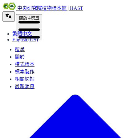
中央研究院植物標本館 | HAST
開啟主選單
繁體中文
English (US)
搜尋
關於
模式標本
標本製作
相關網站
最新消息