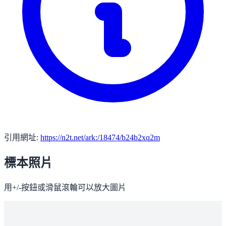
引用網址:
https://n2t.net/ark:/18474/b24b2xq2m
標本照片
用+/-按鈕或滑鼠滾輪可以放大圖片