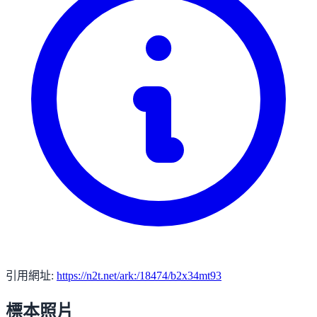
引用網址:
https://n2t.net/ark:/18474/b2x34mt93
標本照片