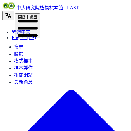
中央研究院植物標本館 | HAST
開啟主選單
繁體中文
English (US)
搜尋
關於
模式標本
標本製作
相關網站
最新消息