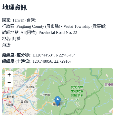
地理資訊
國家:
Taiwan (台灣)
行政區:
Pingtung County (屏東縣) • Wutai Township (霧臺鄉)
詳細地點:
Ali(阿禮), Provincial Road No. 22
地名:
阿禮
海拔:
經緯度 (度分秒):
E120°44'53", N22°43'45"
經緯度 (十進位):
120.748056, 22.729167
+
−