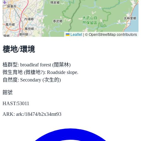
Leaflet
|
© OpenStreetMap contributors
棲地/環境
植群型:
broadleaf forest (闊葉林)
微生育地 (微棲地?):
Roadside slope.
自然度:
Secondary (次生的)
館號
HAST:53011
ARK: ark:/18474/b2x34mt93