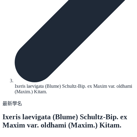
Ixeris laevigata (Blume) Schultz-Bip. ex Maxim var. oldhami
(Maxim.) Kitam.
最新學名
Ixeris laevigata
(Blume) Schultz-Bip. ex
Maxim var. oldhami (Maxim.) Kitam.