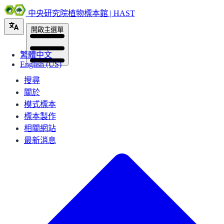
中央研究院植物標本館 | HAST
開啟主選單
繁體中文
English (US)
搜尋
關於
模式標本
標本製作
相關網站
最新消息