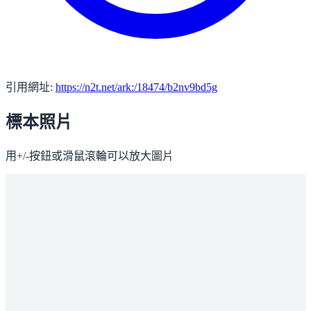
引用網址:
https://n2t.net/ark:/18474/b2nv9bd5g
標本照片
用+/-按鈕或滑鼠滾輪可以放大圖片