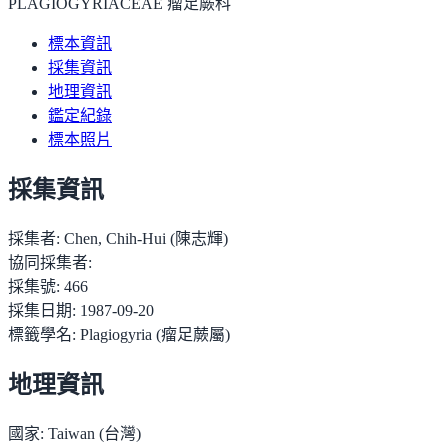
PLAGIOGYRIACEAE 瘤足蕨科
標本資訊
採集資訊
地理資訊
鑑定紀錄
標本照片
採集資訊
採集者:
Chen, Chih-Hui (陳志輝)
協同採集者:
採集號:
466
採集日期:
1987-09-20
標籤學名:
Plagiogyria (瘤足蕨屬)
地理資訊
國家:
Taiwan (台灣)