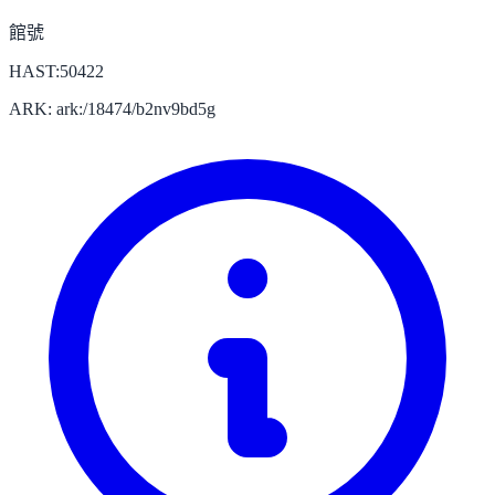
館號
HAST:50422
ARK: ark:/18474/b2nv9bd5g