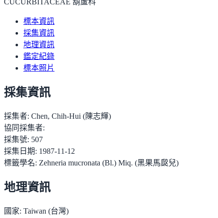
CUCURBITACEAE 葫蘆科
標本資訊
採集資訊
地理資訊
鑑定紀錄
標本照片
採集資訊
採集者:
Chen, Chih-Hui (陳志輝)
協同採集者:
採集號:
507
採集日期:
1987-11-12
標籤學名:
Zehneria mucronata (Bl.) Miq. (黑果馬㼎兒)
地理資訊
國家:
Taiwan (台灣)