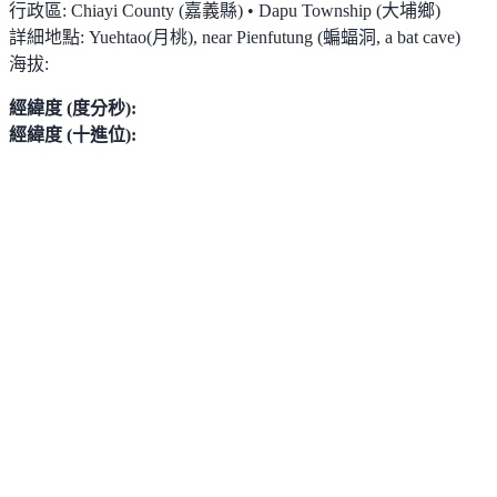
行政區:
Chiayi County (嘉義縣) • Dapu Township (大埔鄉)
詳細地點:
Yuehtao(月桃), near Pienfutung (蝙蝠洞, a bat cave)
海拔:
經緯度 (度分秒):
經緯度 (十進位):