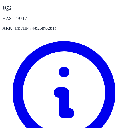
館號
HAST:49717
ARK: ark:/18474/b25m62b1f