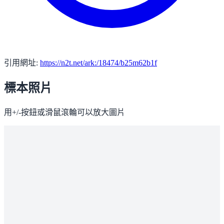
引用網址:
https://n2t.net/ark:/18474/b25m62b1f
標本照片
用+/-按鈕或滑鼠滾輪可以放大圖片