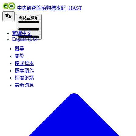
中央研究院植物標本館 | HAST
開啟主選單
繁體中文
English (US)
搜尋
關於
模式標本
標本製作
相關網站
最新消息