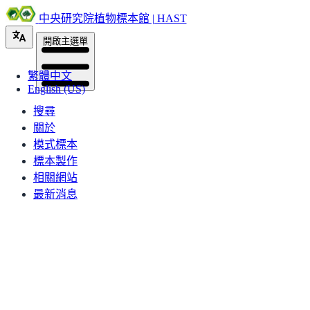
中央研究院植物標本館 | HAST
開啟主選單
繁體中文
English (US)
搜尋
關於
模式標本
標本製作
相關網站
最新消息