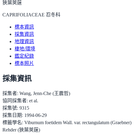
狹葉莢蒾
CAPRIFOLIACEAE 忍冬科
標本資訊
採集資訊
地理資訊
棲地/環境
鑑定紀錄
標本照片
採集資訊
採集者:
Wang, Jenn-Che (王震哲)
協同採集者:
et al.
採集號:
9315
採集日期:
1994-06-29
標籤學名:
Viburnum foetidem Wall. var. rectangulatum (Graebner)
Rehder (狹葉莢蒾)