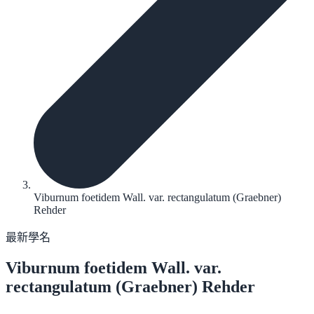
Viburnum foetidem Wall. var. rectangulatum (Graebner)
Rehder
最新學名
Viburnum foetidem
Wall. var.
rectangulatum (Graebner) Rehder