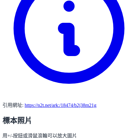
引用網址:
https://n2t.net/ark:/18474/b2j38m21g
標本照片
用+/-按鈕或滑鼠滾輪可以放大圖片