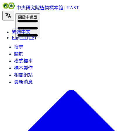
中央研究院植物標本館 | HAST
開啟主選單
繁體中文
English (US)
搜尋
關於
模式標本
標本製作
相關網站
最新消息