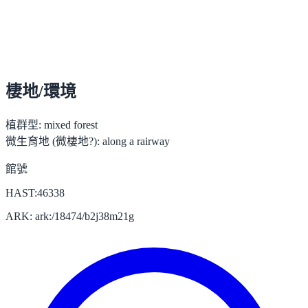
棲地/環境
植群型:
mixed forest
微生育地 (微棲地?):
along a rairway
館號
HAST:46338
ARK: ark:/18474/b2j38m21g