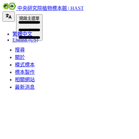
中央研究院植物標本館 | HAST
開啟主選單
繁體中文
English (US)
搜尋
關於
模式標本
標本製作
相關網站
最新消息