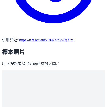
引用網址:
https://n2t.net/ark:/18474/b2t43j37x
標本照片
用+/-按鈕或滑鼠滾輪可以放大圖片