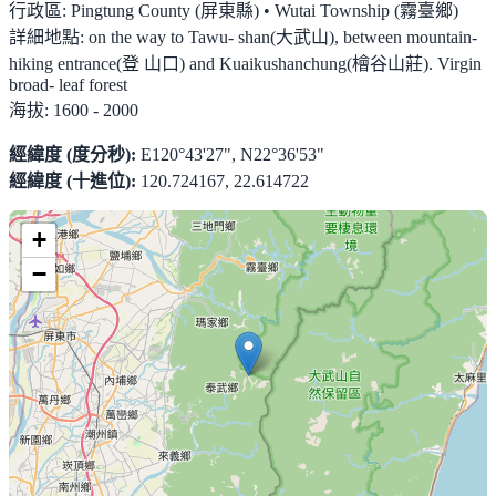
行政區:
Pingtung County (屏東縣) • Wutai Township (霧臺鄉)
詳細地點:
on the way to Tawu- shan(大武山), between mountain-
hiking entrance(登 山口) and Kuaikushanchung(檜谷山莊). Virgin
broad- leaf forest
海拔:
1600 - 2000
經緯度 (度分秒):
E120°43'27", N22°36'53"
經緯度 (十進位):
120.724167, 22.614722
+
−