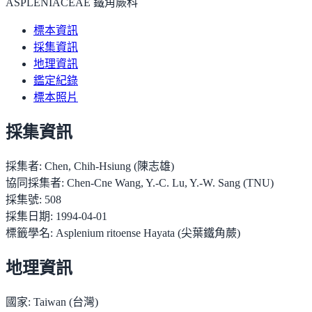
ASPLENIACEAE 鐵角蕨科
標本資訊
採集資訊
地理資訊
鑑定紀錄
標本照片
採集資訊
採集者:
Chen, Chih-Hsiung (陳志雄)
協同採集者:
Chen-Cne Wang, Y.-C. Lu, Y.-W. Sang (TNU)
採集號:
508
採集日期:
1994-04-01
標籤學名:
Asplenium ritoense Hayata (尖葉鐵角蕨)
地理資訊
國家:
Taiwan (台灣)