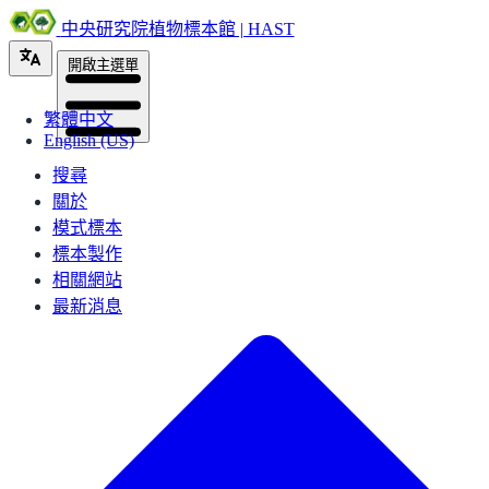
中央研究院植物標本館 | HAST
開啟主選單
繁體中文
English (US)
搜尋
關於
模式標本
標本製作
相關網站
最新消息