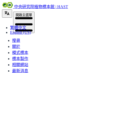
中央研究院植物標本館 | HAST
開啟主選單
繁體中文
English (US)
搜尋
關於
模式標本
標本製作
相關網站
最新消息