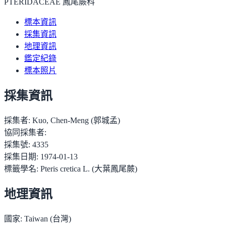
PTERIDACEAE 鳳尾蕨科
標本資訊
採集資訊
地理資訊
鑑定紀錄
標本照片
採集資訊
採集者:
Kuo, Chen-Meng (郭城孟)
協同採集者:
採集號:
4335
採集日期:
1974-01-13
標籤學名:
Pteris cretica L. (大葉鳳尾蕨)
地理資訊
國家:
Taiwan (台灣)