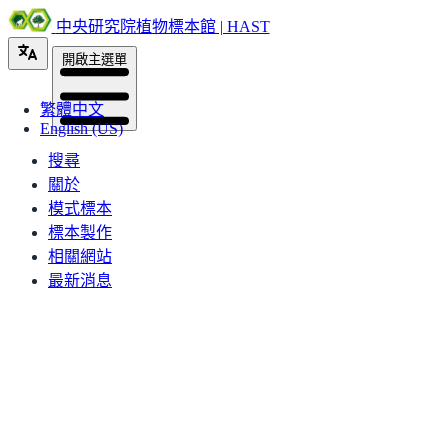
中央研究院植物標本館 | HAST
開啟主選單
繁體中文
English (US)
搜尋
關於
模式標本
標本製作
相關網站
最新消息