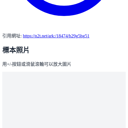
引用網址:
https://n2t.net/ark:/18474/b29g5hg51
標本照片
用+/-按鈕或滑鼠滾輪可以放大圖片