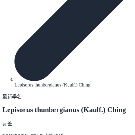
Lepisorus thunbergianus (Kaulf.) Ching
最新學名
Lepisorus thunbergianus
(Kaulf.) Ching
瓦葦