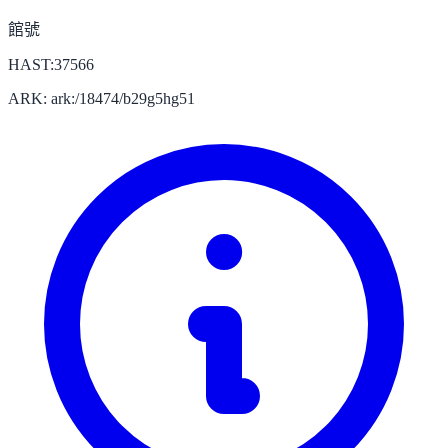
館號
HAST:37566
ARK: ark:/18474/b29g5hg51