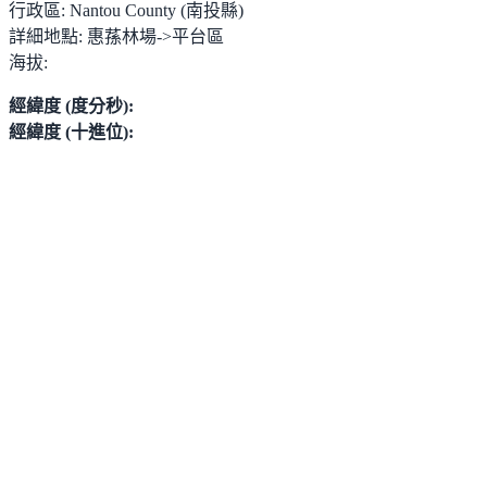
行政區:
Nantou County (南投縣)
詳細地點:
惠蓀林場->平台區
海拔:
經緯度 (度分秒):
經緯度 (十進位):