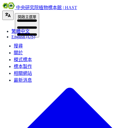
中央研究院植物標本館 | HAST
開啟主選單
繁體中文
English (US)
搜尋
關於
模式標本
標本製作
相關網站
最新消息