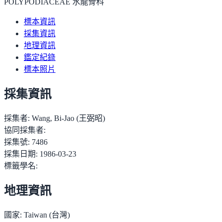
POLYPODIACEAE 水龍骨科
標本資訊
採集資訊
地理資訊
鑑定紀錄
標本照片
採集資訊
採集者:
Wang, Bi-Jao (王弼昭)
協同採集者:
採集號:
7486
採集日期:
1986-03-23
標籤學名:
地理資訊
國家:
Taiwan (台灣)