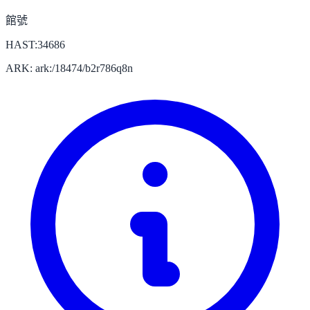
館號
HAST:34686
ARK: ark:/18474/b2r786q8n