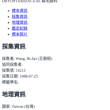
DRYOPTERIDACEAE 鱗毛蕨科
標本資訊
採集資訊
地理資訊
鑑定紀錄
標本照片
採集資訊
採集者:
Wang, Bi-Jao (王弼昭)
協同採集者:
採集號:
14212
採集日期:
1988-07-25
標籤學名:
地理資訊
國家:
Taiwan (台灣)