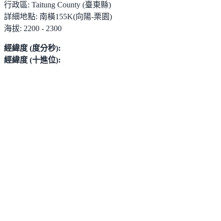
行政區:
Taitung County (臺東縣)
詳細地點:
南橫155K(向陽-栗園)
海拔:
2200 - 2300
經緯度 (度分秒):
經緯度 (十進位):