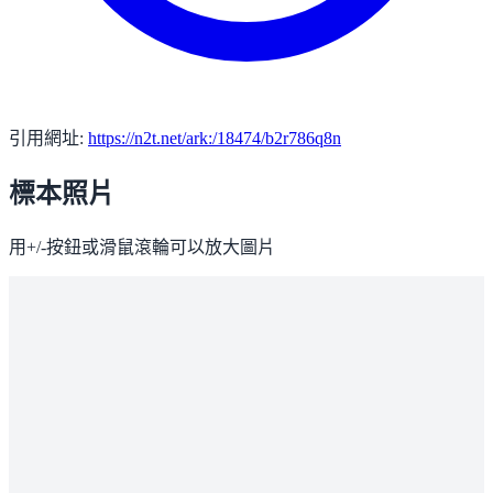
引用網址:
https://n2t.net/ark:/18474/b2r786q8n
標本照片
用+/-按鈕或滑鼠滾輪可以放大圖片