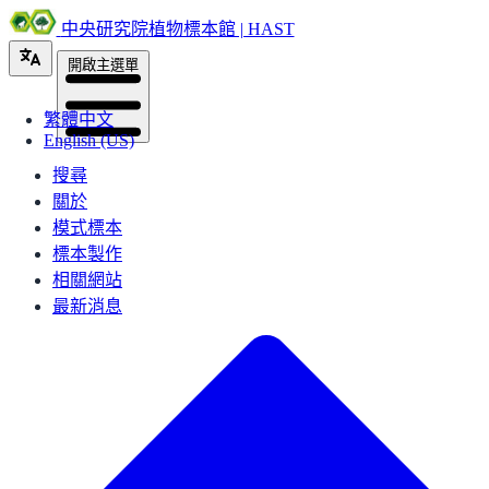
中央研究院植物標本館 | HAST
開啟主選單
繁體中文
English (US)
搜尋
關於
模式標本
標本製作
相關網站
最新消息