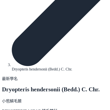
Dryopteris hendersonii (Bedd.) C. Chr.
最新學名
Dryopteris hendersonii
(Bedd.) C. Chr.
小苞鱗毛蕨