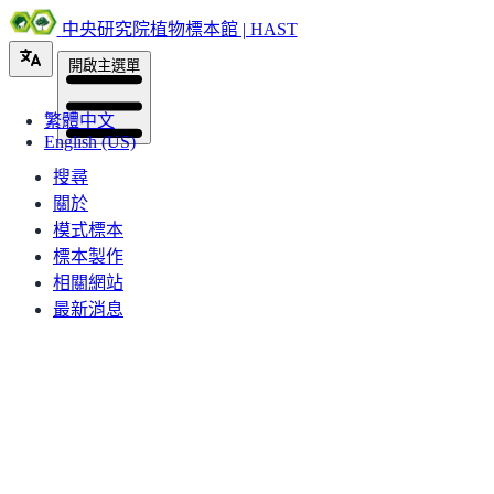
中央研究院植物標本館 | HAST
開啟主選單
繁體中文
English (US)
搜尋
關於
模式標本
標本製作
相關網站
最新消息