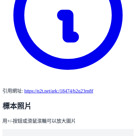
引用網址:
https://n2t.net/ark:/18474/b2q23rn8f
標本照片
用+/-按鈕或滑鼠滾輪可以放大圖片