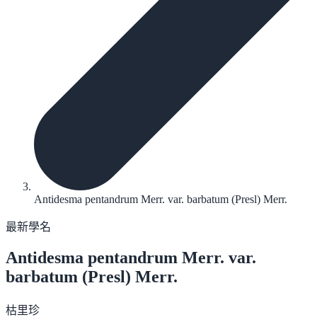
Antidesma pentandrum Merr. var. barbatum (Presl) Merr.
最新學名
Antidesma pentandrum
Merr. var.
barbatum (Presl) Merr.
枯里珍