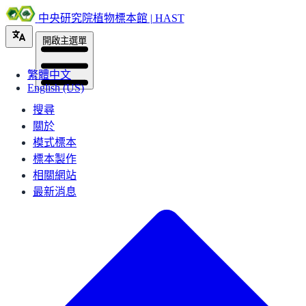
中央研究院植物標本館 | HAST
開啟主選單
繁體中文
English (US)
搜尋
關於
模式標本
標本製作
相關網站
最新消息