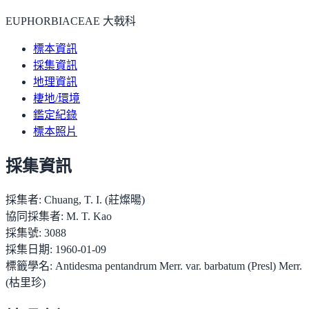
EUPHORBIACEAE 大戟科
標本資訊
採集資訊
地理資訊
棲地/環境
鑑定紀錄
標本照片
採集資訊
採集者:
Chuang, T. I. (莊燦暘)
協同採集者:
M. T. Kao
採集號:
3088
採集日期:
1960-01-09
標籤學名:
Antidesma pentandrum Merr. var. barbatum (Presl) Merr.
(枯里珍)