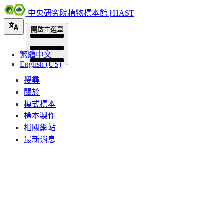
中央研究院植物標本館 | HAST
開啟主選單
繁體中文
English (US)
搜尋
關於
模式標本
標本製作
相關網站
最新消息