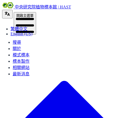
中央研究院植物標本館 | HAST
開啟主選單
繁體中文
English (US)
搜尋
關於
模式標本
標本製作
相關網站
最新消息