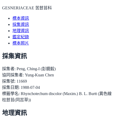
GESNERIACEAE 苦苣苔科
標本資訊
採集資訊
地理資訊
鑑定紀錄
標本照片
採集資訊
採集者:
Peng, Ching-I (彭鏡毅)
協同採集者:
Yung-Kuan Chen
採集號:
11669
採集日期:
1988-07-04
標籤學名:
Rhynchotechum discolor (Maxim.) B. L. Burtt (異色線
柱苣苔(同蕊草))
地理資訊