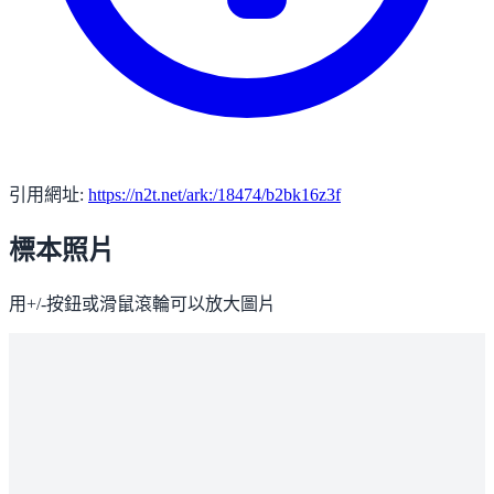
引用網址:
https://n2t.net/ark:/18474/b2bk16z3f
標本照片
用+/-按鈕或滑鼠滾輪可以放大圖片