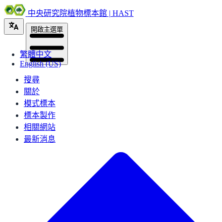
中央研究院植物標本館 | HAST
開啟主選單
繁體中文
English (US)
搜尋
關於
模式標本
標本製作
相關網站
最新消息