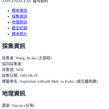
ASPLENIACEAE 鐵角蕨科
標本資訊
採集資訊
地理資訊
鑑定紀錄
標本照片
採集資訊
採集者:
Wang, Bi-Jao (王弼昭)
協同採集者:
採集號:
5458
採集日期:
1985-08-18
標籤學名:
Asplenium wilfordii Mett. ex Kuhn. (威氏鐵角蕨)
地理資訊
國家:
Taiwan (台灣)