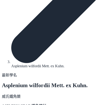
Asplenium wilfordii Mett. ex Kuhn.
最新學名
Asplenium wilfordii
Mett. ex Kuhn.
威氏鐵角蕨