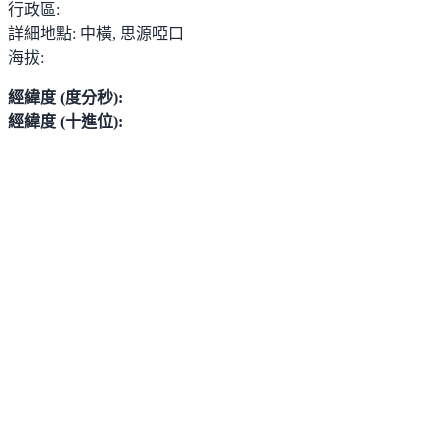
行政區:
詳細地點:
中橫, 思源啞口
海拔:
經緯度 (度分秒):
經緯度 (十進位):