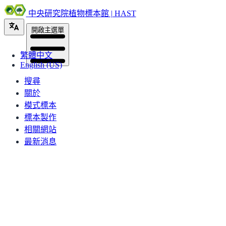
中央研究院植物標本館 | HAST
開啟主選單
繁體中文
English (US)
搜尋
關於
模式標本
標本製作
相關網站
最新消息