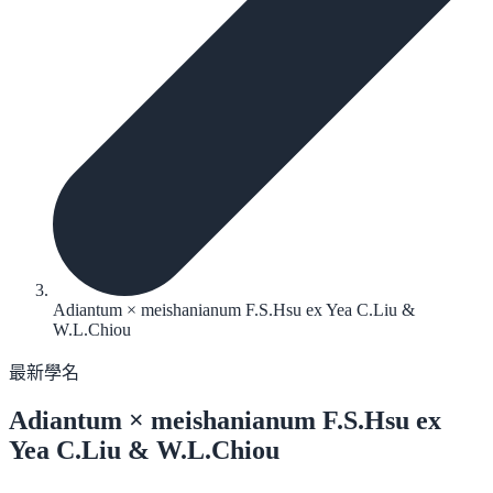
Adiantum × meishanianum F.S.Hsu ex Yea C.Liu &
W.L.Chiou
最新學名
Adiantum ×
meishanianum F.S.Hsu ex
Yea C.Liu & W.L.Chiou