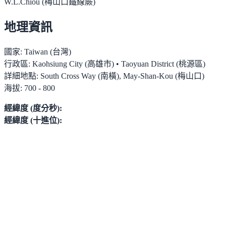
W.L.Chiou (梅山口鐵線蕨)
地理資訊
國家:
Taiwan (台灣)
行政區:
Kaohsiung City (高雄市) • Taoyuan District (桃源區)
詳細地點:
South Cross Way (南橫), May-Shan-Kou (梅山口)
海拔:
700 - 800
經緯度 (度分秒):
經緯度 (十進位):