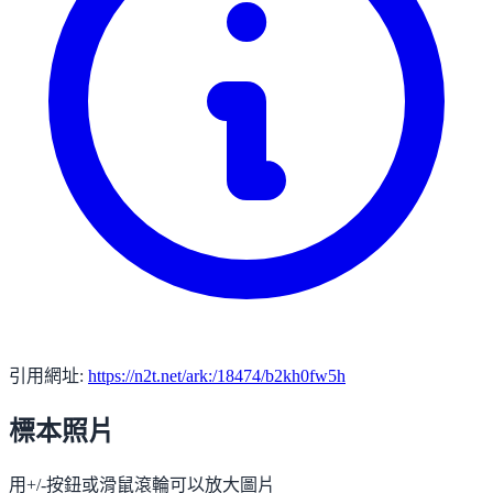
引用網址:
https://n2t.net/ark:/18474/b2kh0fw5h
標本照片
用+/-按鈕或滑鼠滾輪可以放大圖片