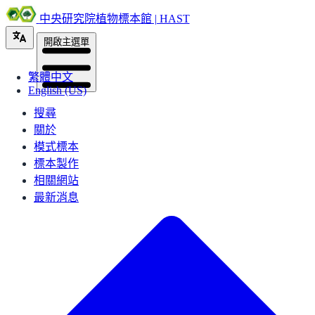
中央研究院植物標本館 | HAST
開啟主選單
繁體中文
English (US)
搜尋
關於
模式標本
標本製作
相關網站
最新消息