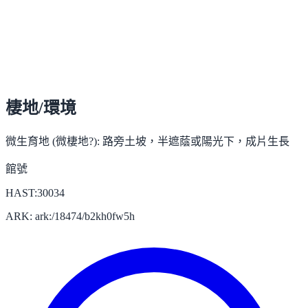
棲地/環境
微生育地 (微棲地?):
路旁土坡，半遮蔭或陽光下，成片生長
館號
HAST:30034
ARK: ark:/18474/b2kh0fw5h