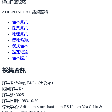
梅山口鐵線蕨
ADIANTACEAE 鐵線蕨科
標本資訊
採集資訊
地理資訊
棲地/環境
模式標本
鑑定紀錄
標本照片
採集資訊
採集者:
Wang, Bi-Jao (王弼昭)
協同採集者:
採集號:
3025
採集日期:
1983-10-30
標籤學名:
Adiantum × meishanianum F.S.Hsu ex Yea C.Liu &